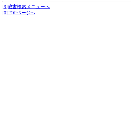
[9]蔵書検索メニューへ
[0]TOPページへ