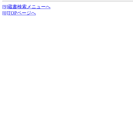
[9]蔵書検索メニューへ
[0]TOPページへ