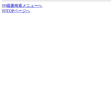
[9]蔵書検索メニューへ
[0]TOPページへ