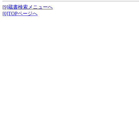
[9]蔵書検索メニューへ
[0]TOPページへ