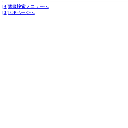
[9]蔵書検索メニューへ
[0]TOPページへ