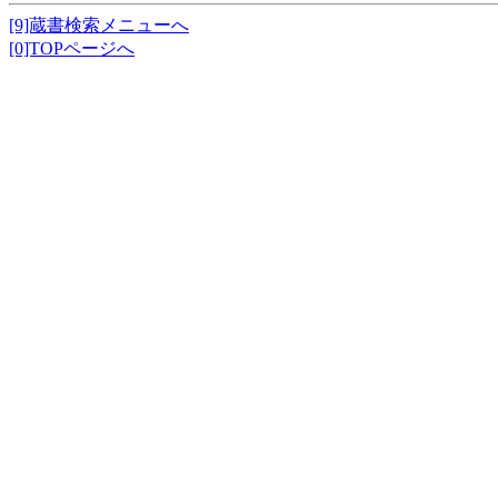
[9]蔵書検索メニューへ
[0]TOPページへ