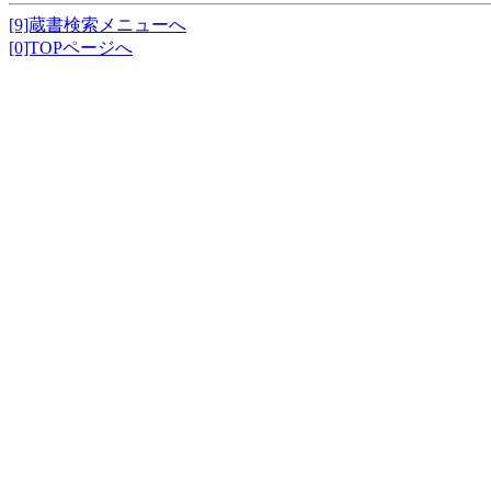
[9]蔵書検索メニューへ
[0]TOPページへ