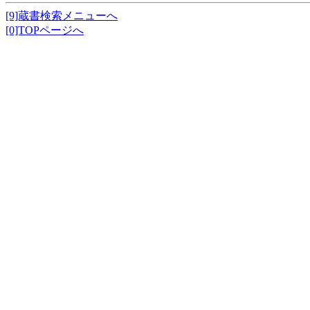
[9]蔵書検索メニューへ
[0]TOPページへ