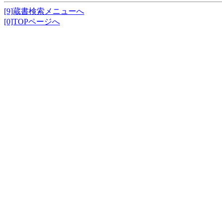
[9]蔵書検索メニューへ
[0]TOPページへ