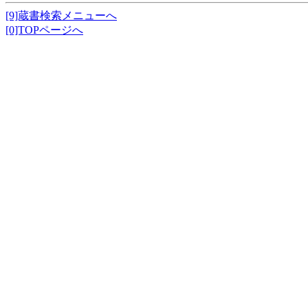
[9]蔵書検索メニューへ
[0]TOPページへ