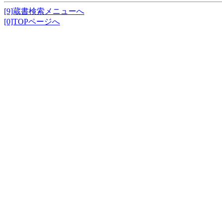
[9]蔵書検索メニューへ
[0]TOPページへ