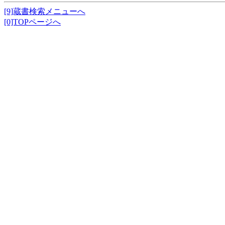
[9]蔵書検索メニューへ
[0]TOPページへ