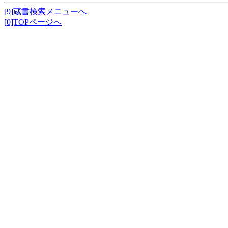
[9]蔵書検索メニューへ
[0]TOPページへ