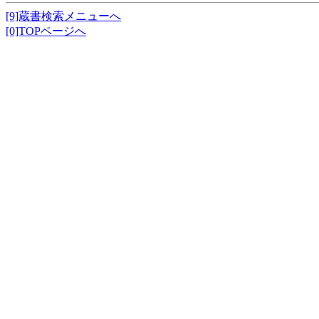
[9]蔵書検索メニューへ
[0]TOPページへ