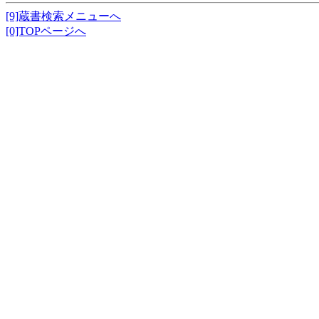
[9]蔵書検索メニューへ
[0]TOPページへ