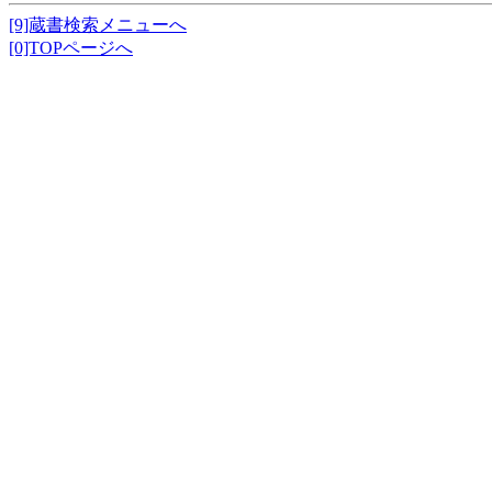
[9]蔵書検索メニューへ
[0]TOPページへ