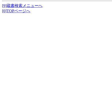
[9]蔵書検索メニューへ
[0]TOPページへ