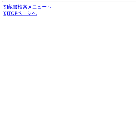
[9]蔵書検索メニューへ
[0]TOPページへ