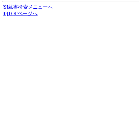
[9]蔵書検索メニューへ
[0]TOPページへ