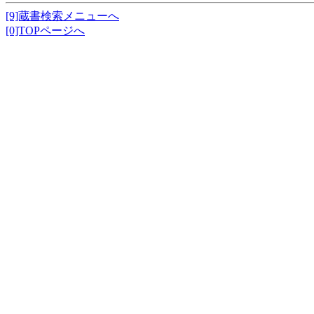
[9]蔵書検索メニューへ
[0]TOPページへ