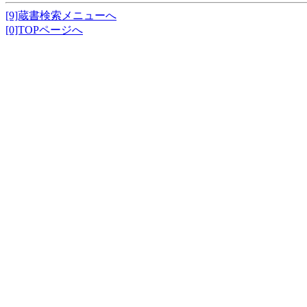
[9]蔵書検索メニューへ
[0]TOPページへ