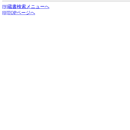
[9]蔵書検索メニューへ
[0]TOPページへ