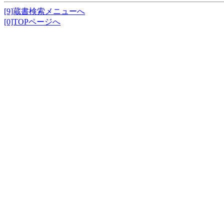
[9]蔵書検索メニューへ
[0]TOPページへ