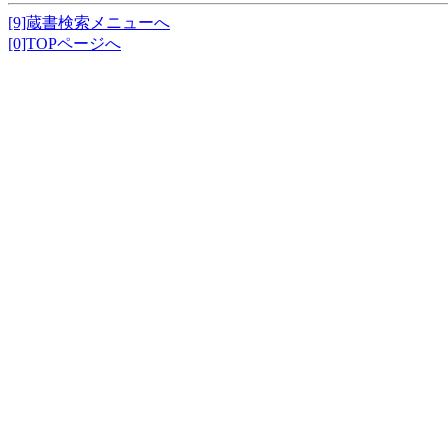
[9]蔵書検索メニューへ
[0]TOPページへ