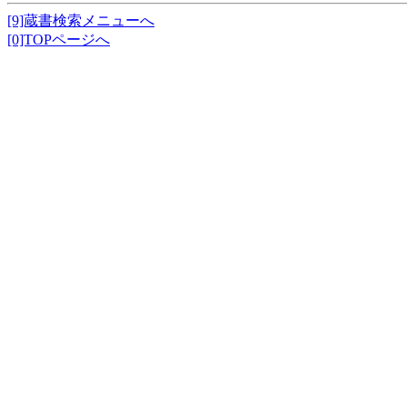
[9]蔵書検索メニューへ
[0]TOPページへ