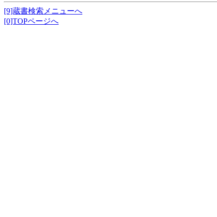
[9]蔵書検索メニューへ
[0]TOPページへ