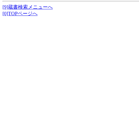
[9]蔵書検索メニューへ
[0]TOPページへ