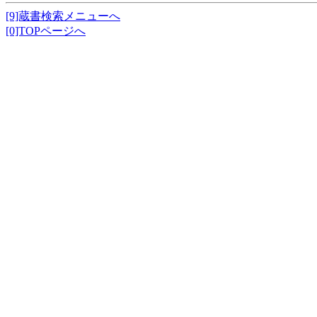
[9]蔵書検索メニューへ
[0]TOPページへ