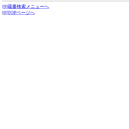
[9]蔵書検索メニューへ
[0]TOPページへ