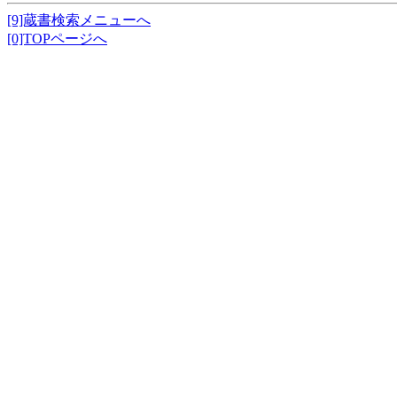
[9]蔵書検索メニューへ
[0]TOPページへ