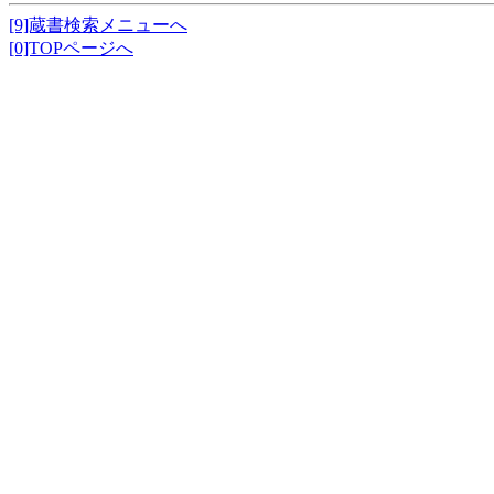
[9]蔵書検索メニューへ
[0]TOPページへ