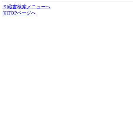
[9]蔵書検索メニューへ
[0]TOPページへ