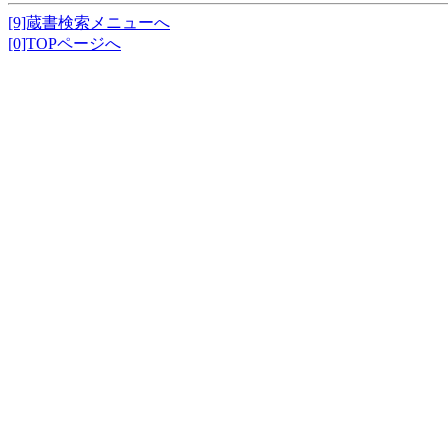
[9]蔵書検索メニューへ
[0]TOPページへ