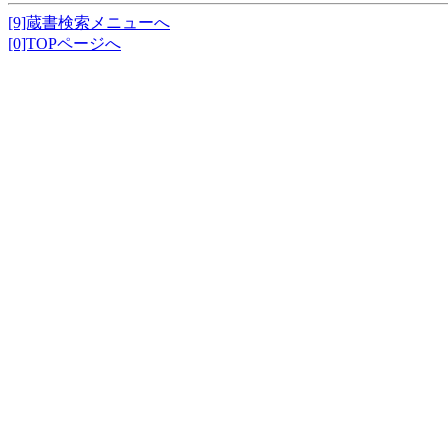
[9]蔵書検索メニューへ
[0]TOPページへ