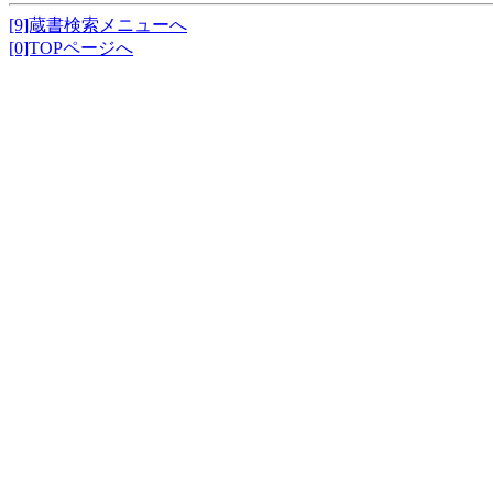
[9]蔵書検索メニューへ
[0]TOPページへ