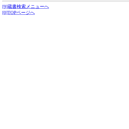
[9]蔵書検索メニューへ
[0]TOPページへ