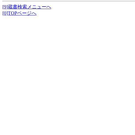
[9]蔵書検索メニューへ
[0]TOPページへ