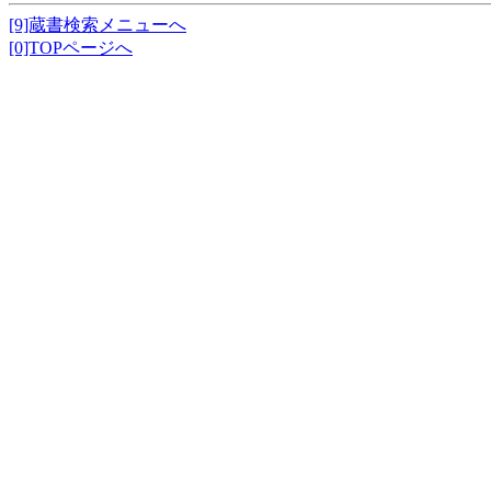
[9]蔵書検索メニューへ
[0]TOPページへ