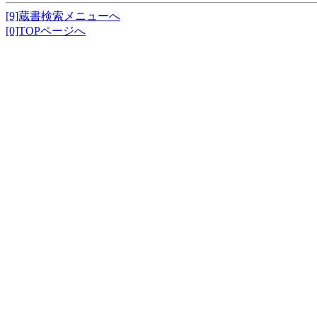
[9]蔵書検索メニューへ
[0]TOPページへ