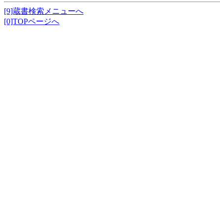
[9]蔵書検索メニューへ
[0]TOPページへ