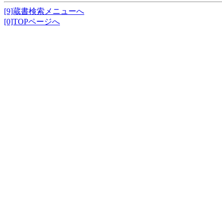
[9]蔵書検索メニューへ
[0]TOPページへ