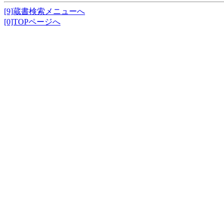
[9]蔵書検索メニューへ
[0]TOPページへ