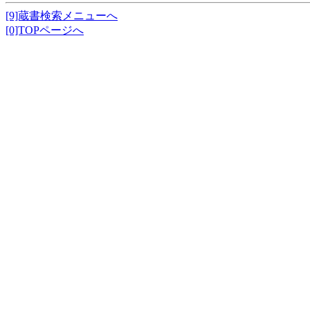
[9]蔵書検索メニューへ
[0]TOPページへ