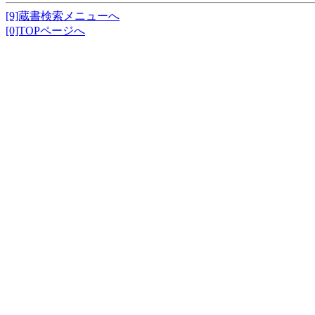
[9]蔵書検索メニューへ
[0]TOPページへ