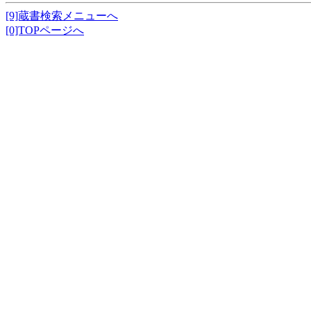
[9]蔵書検索メニューへ
[0]TOPページへ