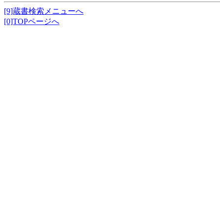
[9]蔵書検索メニューへ
[0]TOPページへ