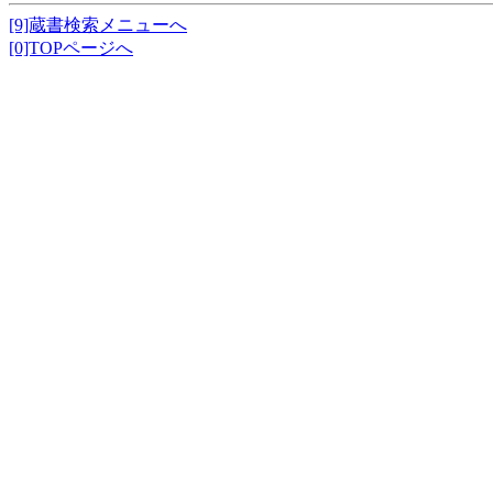
[9]蔵書検索メニューへ
[0]TOPページへ