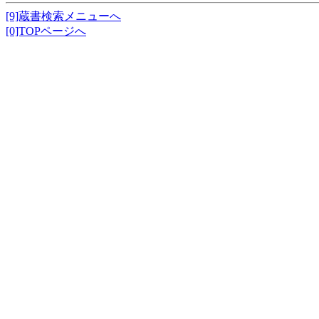
[9]蔵書検索メニューへ
[0]TOPページへ