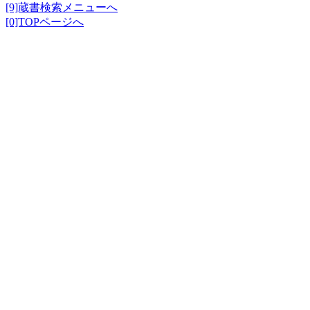
[9]蔵書検索メニューへ
[0]TOPページへ