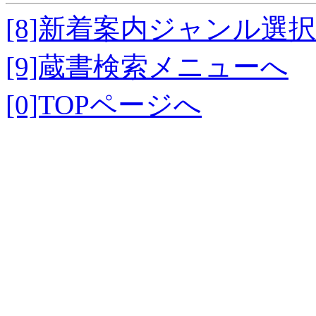
[8]新着案内ジャンル選
[9]蔵書検索メニューへ
[0]TOPページへ